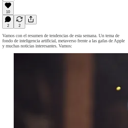
10
2
2
Vamos con el resumen de tendencias de esta semana. Un tema de
fondo de inteligencia artificial, metaverso frente a las gafas de Apple
y muchas noticias interesantes. Vamos: