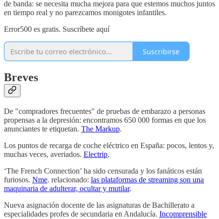
de banda: se necesita mucha mejora para que estemos muchos juntos
en tiempo real y no parezcamos monigotes infantiles.
Error500 es gratis. Suscríbete aquí
Suscribirse
Breves
De "compradores frecuentes" de pruebas de embarazo a personas
propensas a la depresión: encontramos 650 000 formas en que los
anunciantes te etiquetan.
The Markup
.
Los puntos de recarga de coche eléctrico en España: pocos, lentos y,
muchas veces, averiados.
Electrip
.
‘The French Connection’ ha sido censurada y los fanáticos están
furiosos.
Nme
. relacionado:
las plataformas de streaming son una
maquinaria de adulterar, ocultar y mutilar
.
Nueva asignación docente de las asignaturas de Bachillerato a
especialidades profes de secundaria en Andalucía.
Incomprensible