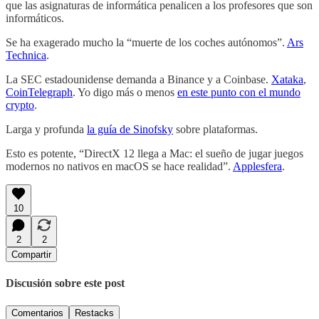
que las asignaturas de informática penalicen a los profesores que son
informáticos.
Se ha exagerado mucho la “muerte de los coches autónomos”.
Ars
Technica
.
La SEC estadounidense demanda a Binance y a Coinbase.
Xataka
,
CoinTelegraph
. Yo digo más o menos
en este punto con el mundo
crypto
.
Larga y profunda
la guía de Sinofsky
sobre plataformas.
Esto es potente, “DirectX 12 llega a Mac: el sueño de jugar juegos
modernos no nativos en macOS se hace realidad”.
Applesfera
.
10
2
2
Compartir
Discusión sobre este post
Comentarios
Restacks