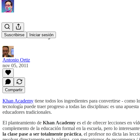
Khan Academy
Suscribirse
Iniciar sesión
Antonio Ortiz
nov 05, 2011
Compartir
Khan Academy
tiene todos los ingredientes para convertirse - como 
tecnología puede traer progreso a todas las disciplinas: es una apuesta
educadores tradicionales.
El planteamiento de
Khan Academy
es el de ofrecer lecciones en víd
complemento de la educación formal en la escuela, pero lo interesante
la clase pase a ser totalmente práctica
, el profesor no dicta las lec
resolver directamente en la página, con mecanismos de recompensa / j