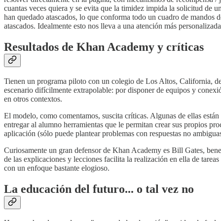
cuantas veces quiera y se evita que la timidez impida la solicitud de 
han quedado atascados, lo que conforma todo un cuadro de mandos de l
atascados. Idealmente esto nos lleva a una atención más personalizada 
Resultados de Khan Academy y críticas
Tienen un programa piloto con un colegio de Los Altos, California, d
escenario difícilmente extrapolable: por disponer de equipos y conexi
en otros contextos.
El modelo, como comentamos, suscita críticas. Algunas de ellas están
entregar al alumno herramientas que le permitan crear sus propios pro
aplicación (sólo puede plantear problemas con respuestas no ambiguas, 
Curiosamente un gran defensor de Khan Academy es Bill Gates, benefact
de las explicaciones y lecciones facilita la realización en ella de tare
con un enfoque bastante elogioso.
La educación del futuro... o tal vez no