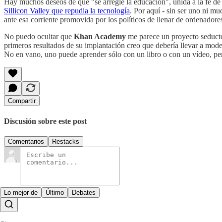
Hay muchos deseos de que "se arregle la educación", unida a la fe de q
Sillicon Valley que repudia la tecnología
. Por aquí - sin ser uno ni 
ante esa corriente promovida por los políticos de llenar de ordenadores
No puedo ocultar que
Khan Academy
me parece un proyecto seductor
primeros resultados de su implantación creo que debería llevar a mode
No en vano, uno puede aprender sólo con un libro o con un vídeo, p
Compartir
Discusión sobre este post
Comentarios
Restacks
Lo mejor de
Último
Debates